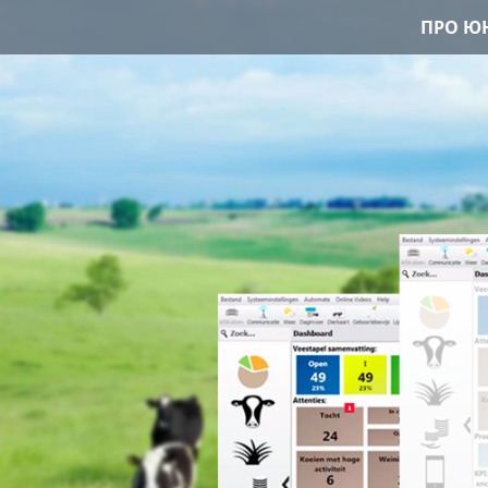
ПРО ЮН