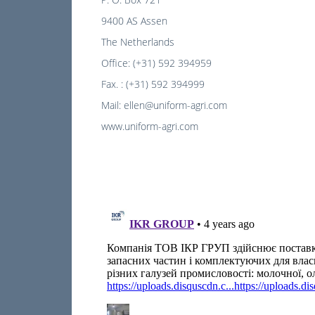
9400 AS Assen
The Netherlands
Office: (+31) 592 394959
Fax. : (+31) 592 394999
Mail: ellen@uniform-agri.com
www.uniform-agri.com