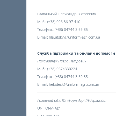
Главацький Олександр Вікторович
Моб.: (+38) 096 86 97 410
Тел./факс: (+38) 04744 3 69 85,
E-mail: hlavatskyy@uniform-agri.com.ua
Служба підтримки та он-лайн допомоги
Паламарчук Павло Петрович
Моб.: (+38) 0674330224
Тел./факс: (+38) 04744 3 69 85,
E-mail: helpdesk@uniform-agri.com.ua
Головний офіс Юніформ-Агрі (Нідерланди)
UNIFORM-Agri
P. O. Box 721