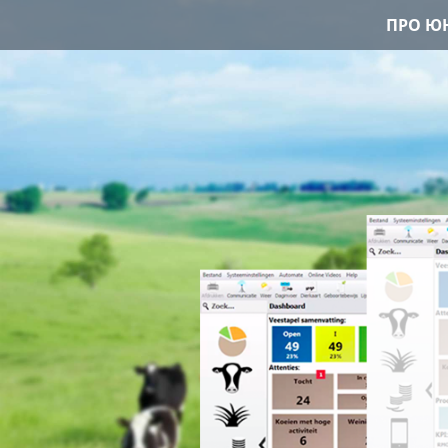
ПРО ЮН