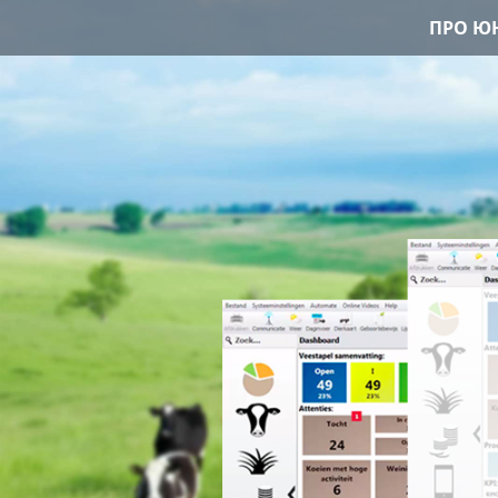
ПРО ЮН