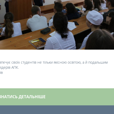
ечує своїх студентів не тільки якісною освітою, а й подальшим
ідерів АПК.
ів
ЗНАТИСЬ ДЕТАЛЬНІШЕ