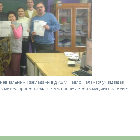
навчальними закладами від АВМ Павло Паламарчук відвідав
з метою прийняти залік із дисципліни «Інформаційні системи у