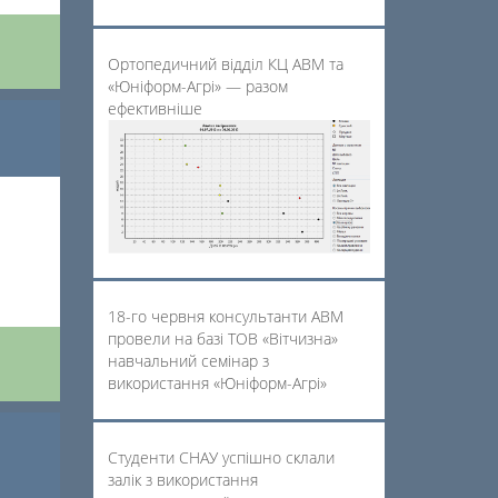
Ортопедичний відділ КЦ АВМ та
«Юніформ-Агрі» — разом
ефективніше
18-го червня консультанти АВМ
провели на базі ТОВ «Вітчизна»
навчальний семінар з
використання «Юніформ-Агрі»
Студенти СНАУ успішно склали
залік з використання