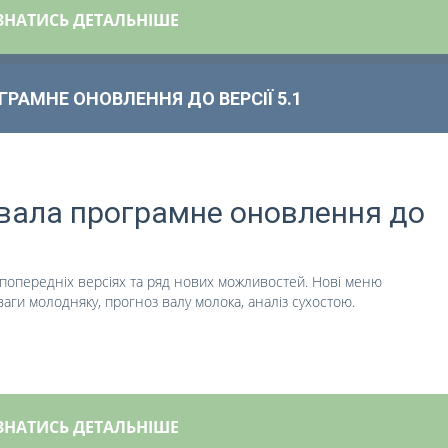
ЗНАТИСЬ ДЕТАЛЬНІШЕ
РАМНЕ ОНОВЛЕННЯ ДО ВЕРСІЇ 5.1
вала програмне оновлення до
опередніх версіях та ряд нових можливостей. Нові меню
ги молодняку, прогноз валу молока, аналіз сухостою.
ЗНАТИСЬ ДЕТАЛЬНІШЕ