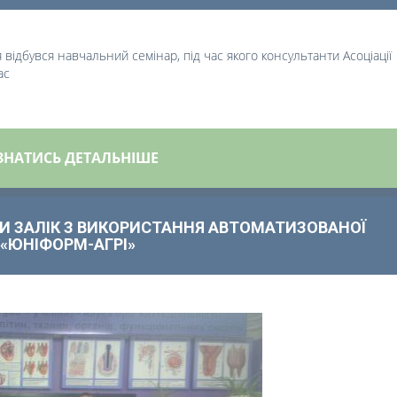
ня відбувся навчальний семінар, під час якого консультанти
Асоціації
ас
ЗНАТИСЬ ДЕТАЛЬНІШЕ
И ЗАЛІК З ВИКОРИСТАННЯ АВТОМАТИЗОВАНОЇ
«ЮНІФОРМ-АГРІ»