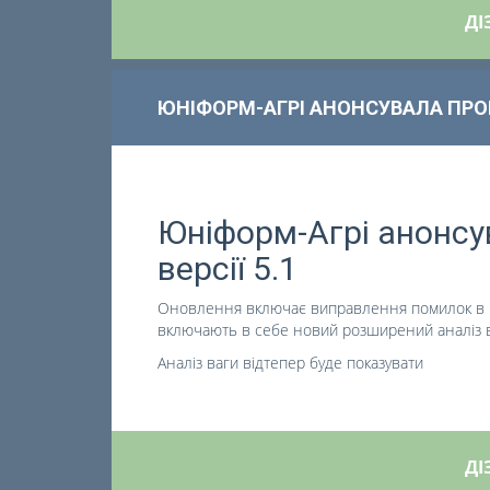
ДІ
ЮНІФОРМ-АГРІ АНОНСУВАЛА ПРОГ
Юніформ-Агрі анонсу
версії 5.1
Оновлення включає виправлення помилок в п
включають в себе новий розширений аналіз ва
Аналіз ваги відтепер буде показувати
ДІ