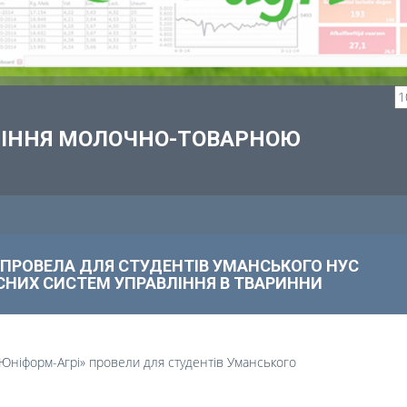
ВЛІННЯ МОЛОЧНО-ТОВАРНОЮ
М ПРОВЕЛА ДЛЯ СТУДЕНТІВ УМАНСЬКОГО НУС
СНИХ СИСТЕМ УПРАВЛІННЯ В ТВАРИННИ
«Юніформ-Агрі» провели для студентів
Уманського