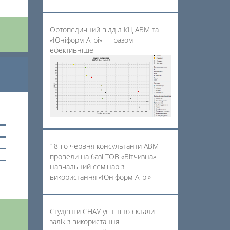
Ортопедичний відділ КЦ АВМ та
«Юніформ-Агрі» — разом
ефективніше
18-го червня консультанти АВМ
провели на базі ТОВ «Вітчизна»
навчальний семінар з
використання «Юніформ-Агрі»
Студенти СНАУ успішно склали
залік з використання