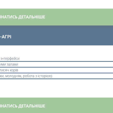
ЗНАТИСЬ ДЕТАЛЬНІШЕ
-АГРІ
і інтерфейси
ними залами
тисяч корів
ки, молодняк, робота з історією)
ЗНАТИСЬ ДЕТАЛЬНІШЕ