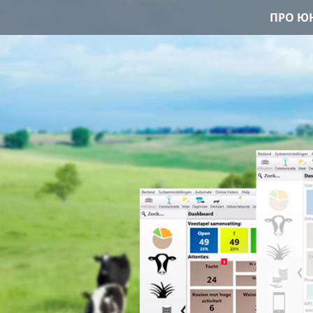
ПРО ЮН